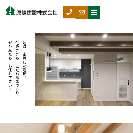
ぜひ私たちにお任せ下さい！
住みごこちにこだわる家づくり。
地域に密着した活動、