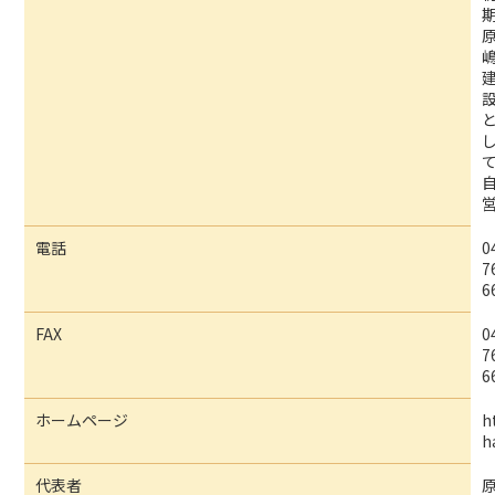
電話
0
7
6
FAX
0
7
6
ホームページ
h
h
代表者