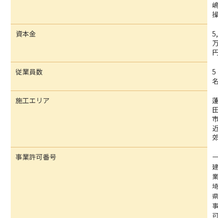
資本金
5
従業員数
5
施工エリア
事業許可番号