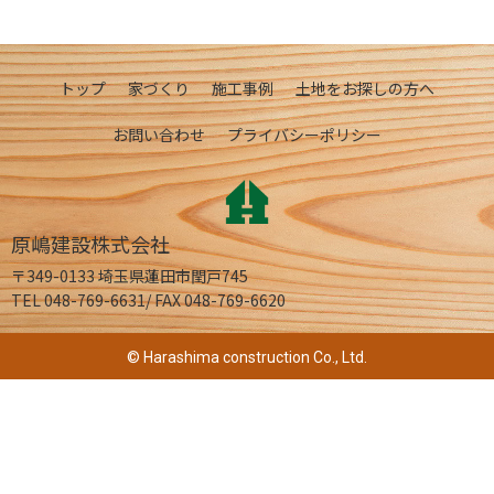
トップ
家づくり
施工事例
土地をお探しの方へ
お問い合わせ
プライバシーポリシー
原嶋建設株式会社
〒349-0133 埼玉県蓮田市閏戸745
TEL 048-769-6631/ FAX 048-769-6620
© Harashima construction Co., Ltd.