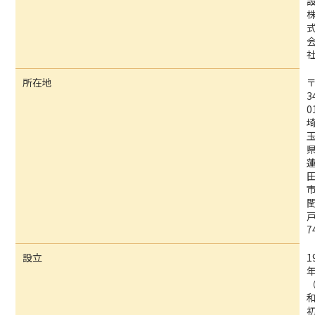
所在地
3
0
7
設立
1