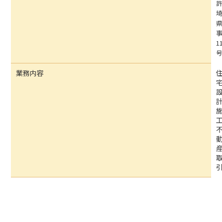
事
1
業務内容